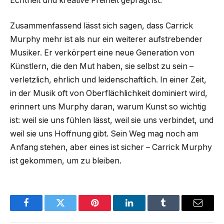
Echtheit und kreative Freiheit geprägt ist.
Zusammenfassend lässt sich sagen, dass Carrick
Murphy mehr ist als nur ein weiterer aufstrebender
Musiker. Er verkörpert eine neue Generation von
Künstlern, die den Mut haben, sie selbst zu sein –
verletzlich, ehrlich und leidenschaftlich. In einer Zeit,
in der Musik oft von Oberflächlichkeit dominiert wird,
erinnert uns Murphy daran, warum Kunst so wichtig
ist: weil sie uns fühlen lässt, weil sie uns verbindet, und
weil sie uns Hoffnung gibt. Sein Weg mag noch am
Anfang stehen, aber eines ist sicher – Carrick Murphy
ist gekommen, um zu bleiben.
Facebook
Twitter
Pinterest
LinkedIn
Tumblr
Email