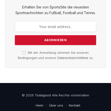
Erhalten Sie von SportsSite die neuesten
Sportnachrichten zu Fußball, Football und Tennis.
Mit der Anmeldung stimmen Sie unseren
Bedingungen und unserer
Datenschutzrichtlinie
zu.
© 2026
Todaypost
Alle Rechte vorbehalten
Heim
Über uns
Kontakt