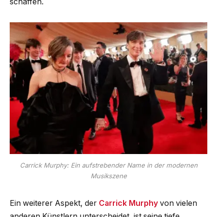
schaffen.
Carrick Murphy: Ein aufstrebender Name in der modernen
Musikszene
Ein weiterer Aspekt, der
Carrick Murphy
von vielen
anderen Künstlern unterscheidet, ist seine tiefe