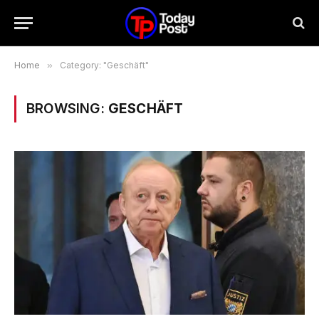
Home
»
Category: "Geschäft"
BROWSING:
GESCHÄFT