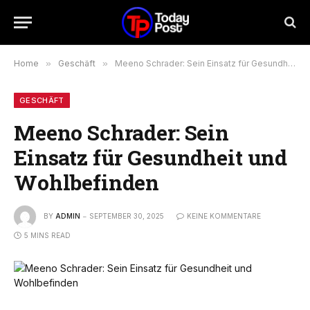
Home
»
Geschäft
»
Meeno Schrader: Sein Einsatz für Gesundheit und Wohlbefinden
GESCHÄFT
Meeno Schrader: Sein
Einsatz für Gesundheit und
Wohlbefinden
BY
ADMIN
SEPTEMBER 30, 2025
KEINE KOMMENTARE
5 MINS READ