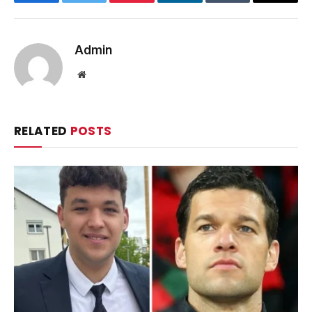
Facebook
Twitter
Pinterest
LinkedIn
Tumblr
Email
Admin
Website
RELATED
POSTS