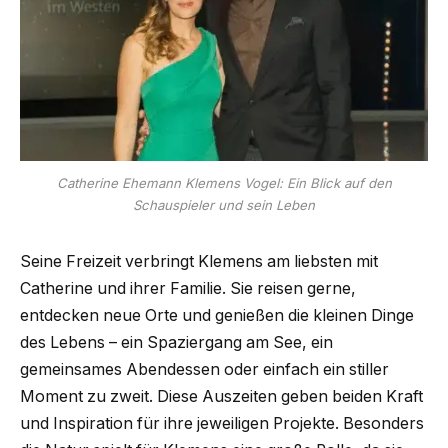
Catherine Ehemann Klemens Vogel: Ein Blick auf den
Schauspieler und sein Leben
Seine Freizeit verbringt Klemens am liebsten mit
Catherine und ihrer Familie. Sie reisen gerne,
entdecken neue Orte und genießen die kleinen Dinge
des Lebens – ein Spaziergang am See, ein
gemeinsames Abendessen oder einfach ein stiller
Moment zu zweit. Diese Auszeiten geben beiden Kraft
und Inspiration für ihre jeweiligen Projekte. Besonders