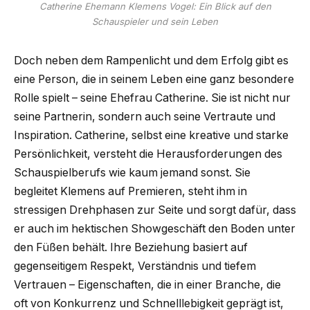
Catherine Ehemann Klemens Vogel: Ein Blick auf den
Schauspieler und sein Leben
Doch neben dem Rampenlicht und dem Erfolg gibt es
eine Person, die in seinem Leben eine ganz besondere
Rolle spielt – seine Ehefrau Catherine. Sie ist nicht nur
seine Partnerin, sondern auch seine Vertraute und
Inspiration. Catherine, selbst eine kreative und starke
Persönlichkeit, versteht die Herausforderungen des
Schauspielberufs wie kaum jemand sonst. Sie
begleitet Klemens auf Premieren, steht ihm in
stressigen Drehphasen zur Seite und sorgt dafür, dass
er auch im hektischen Showgeschäft den Boden unter
den Füßen behält. Ihre Beziehung basiert auf
gegenseitigem Respekt, Verständnis und tiefem
Vertrauen – Eigenschaften, die in einer Branche, die
oft von Konkurrenz und Schnelllebigkeit geprägt ist,