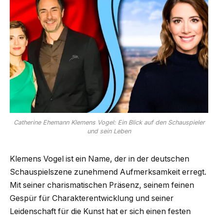
Catherine Ehemann Klemens Vogel: Ein Blick auf den Schauspieler
und sein Leben
Klemens Vogel ist ein Name, der in der deutschen
Schauspielszene zunehmend Aufmerksamkeit erregt.
Mit seiner charismatischen Präsenz, seinem feinen
Gespür für Charakterentwicklung und seiner
Leidenschaft für die Kunst hat er sich einen festen