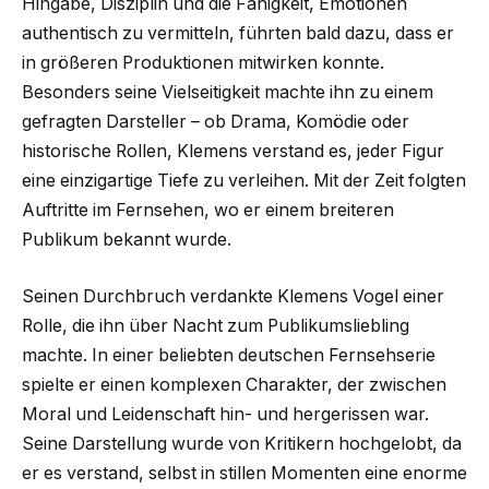
Hingabe, Disziplin und die Fähigkeit, Emotionen
authentisch zu vermitteln, führten bald dazu, dass er
in größeren Produktionen mitwirken konnte.
Besonders seine Vielseitigkeit machte ihn zu einem
gefragten Darsteller – ob Drama, Komödie oder
historische Rollen, Klemens verstand es, jeder Figur
eine einzigartige Tiefe zu verleihen. Mit der Zeit folgten
Auftritte im Fernsehen, wo er einem breiteren
Publikum bekannt wurde.
Seinen Durchbruch verdankte Klemens Vogel einer
Rolle, die ihn über Nacht zum Publikumsliebling
machte. In einer beliebten deutschen Fernsehserie
spielte er einen komplexen Charakter, der zwischen
Moral und Leidenschaft hin- und hergerissen war.
Seine Darstellung wurde von Kritikern hochgelobt, da
er es verstand, selbst in stillen Momenten eine enorme