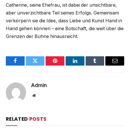
Catherine, seine Ehefrau, ist dabei der unsichtbare,
aber unverzichtbare Teil seines Erfolgs. Gemeinsam
verkörpern sie die Idee, dass Liebe und Kunst Hand in
Hand gehen können – eine Botschaft, die weit über die
Grenzen der Bühne hinausreicht.
Facebook
Twitter
Pinterest
LinkedIn
Tumblr
Email
Admin
Website
RELATED
POSTS