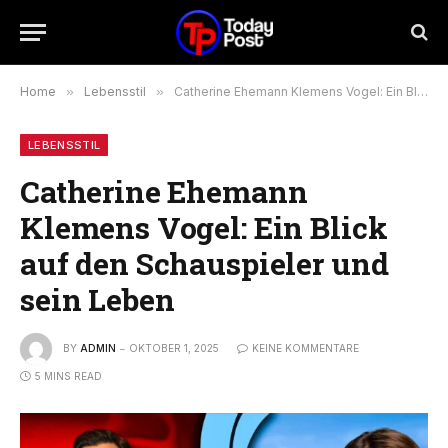
Home
»
Lebensstil
»
Catherine Ehemann Klemens Vogel: Ein Blick auf den Schauspieler und sein Leben
LEBENSSTIL
Catherine Ehemann
Klemens Vogel: Ein Blick
auf den Schauspieler und
sein Leben
BY
ADMIN
OKTOBER 1, 2025
KEINE KOMMENTARE
5 MINS READ