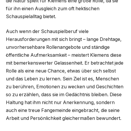
die Natur spielt für Klemens eine große Rolle, da sie
für ihn einen Ausgleich zum oft hektischen
Schauspielalltag bietet.
Auch wenn der Schauspielberuf viele
Herausforderungen mit sich bringt – lange Drehtage,
unvorhersehbare Rollenangebote und ständige
öffentliche Aufmerksamkeit – meistert Klemens diese
mit bemerkenswerter Gelassenheit. Er betrachtet jede
Rolle als eine neue Chance, etwas über sich selbst
und das Leben zu lernen. Sein Ziel ist es, Menschen
zu berühren, Emotionen zu wecken und Geschichten
so zu erzählen, dass sie im Gedächtnis bleiben. Diese
Haltung hat ihm nicht nur Anerkennung, sondern
auch eine treue Fangemeinde eingebracht, die seine
Arbeit und Persönlichkeit gleichermaßen bewundert.