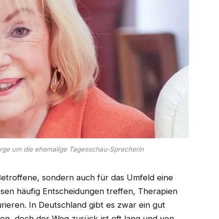
orge um die ehemalige Tagesschau-Sprecherin
e Betroffene, sondern auch für das Umfeld eine
sen häufig Entscheidungen treffen, Therapien
rieren. In Deutschland gibt es zwar ein gut
n, doch der Weg zurück ist oft lang und von