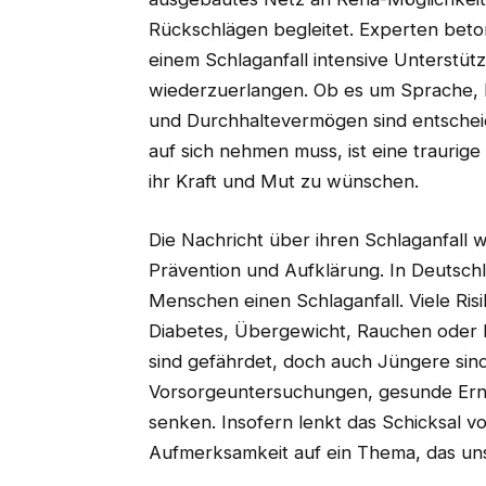
Rückschlägen begleitet. Experten bet
einem Schlaganfall intensive Unterstütz
wiederzuerlangen. Ob es um Sprache, M
und Durchhaltevermögen sind entsche
auf sich nehmen muss, ist eine traurige
ihr Kraft und Mut zu wünschen.
Die Nachricht über ihren Schlaganfall w
Prävention und Aufklärung. In Deutsch
Menschen einen Schlaganfall. Viele Ris
Diabetes, Übergewicht, Rauchen oder
sind gefährdet, doch auch Jüngere sind
Vorsorgeuntersuchungen, gesunde Er
senken. Insofern lenkt das Schicksal v
Aufmerksamkeit auf ein Thema, das uns a