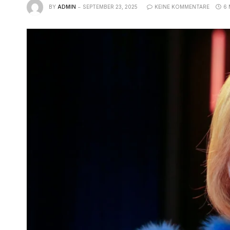
BY
ADMIN
SEPTEMBER 23, 2025
KEINE KOMMENTARE
6 