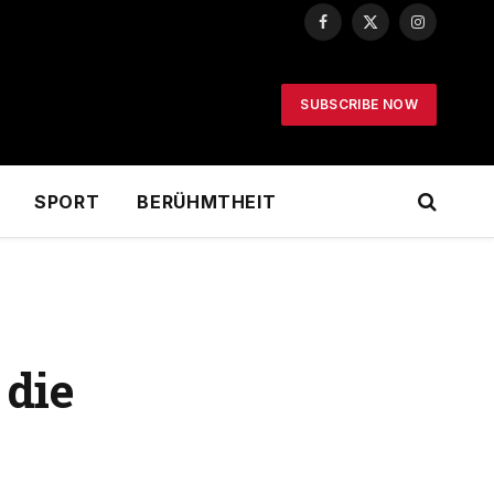
Facebook
X
Instagram
(Twitter)
SUBSCRIBE NOW
SPORT
BERÜHMTHEIT
 die