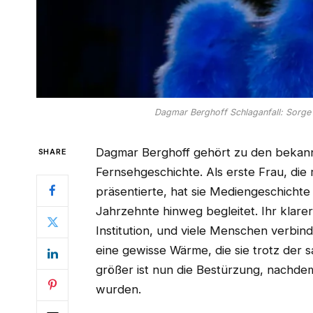
Dagmar Berghoff Schlaganfall: Sorge
Dagmar Berghoff gehört zu den bekann
SHARE
Fernsehgeschichte. Als erste Frau, di
präsentierte, hat sie Mediengeschicht
Jahrzehnte hinweg begleitet. Ihr klarer
Institution, und viele Menschen verbin
eine gewisse Wärme, die sie trotz der 
größer ist nun die Bestürzung, nachdem
wurden.