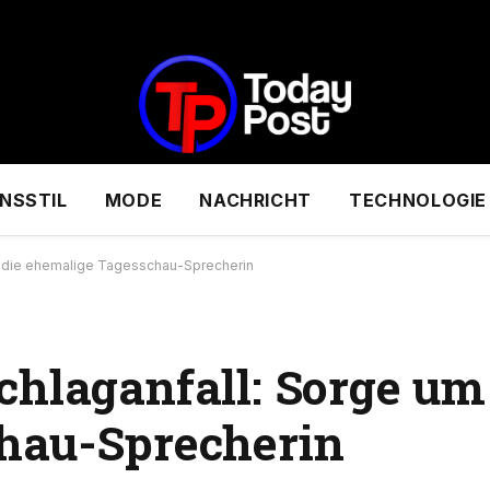
NSSTIL
MODE
NACHRICHT
TECHNOLOGIE
m die ehemalige Tagesschau-Sprecherin
hlaganfall: Sorge um
hau-Sprecherin