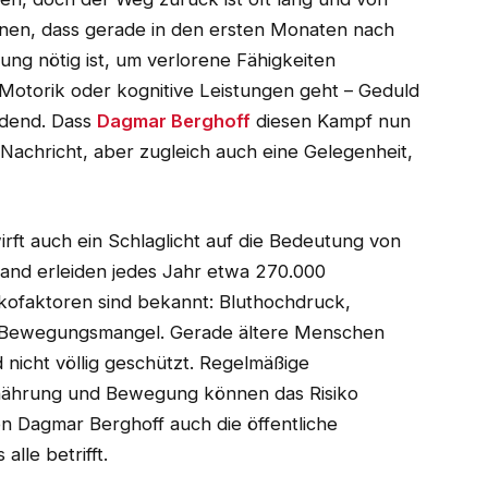
onen, dass gerade in den ersten Monaten nach
ung nötig ist, um verlorene Fähigkeiten
otorik oder kognitive Leistungen geht – Geduld
idend. Dass
Dagmar Berghoff
diesen Kampf nun
 Nachricht, aber zugleich auch eine Gelegenheit,
irft auch ein Schlaglicht auf die Bedeutung von
land erleiden jedes Jahr etwa 270.000
ikofaktoren sind bekannt: Bluthochdruck,
 Bewegungsmangel. Gerade ältere Menschen
 nicht völlig geschützt. Regelmäßige
nährung und Bewegung können das Risiko
on Dagmar Berghoff auch die öffentliche
lle betrifft.