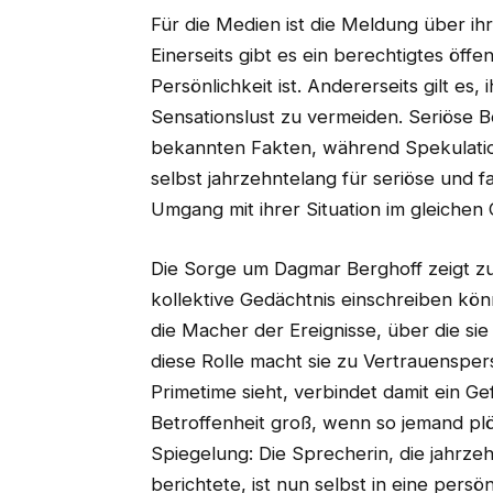
Für die Medien ist die Meldung über ih
Einerseits gibt es ein berechtigtes öff
Persönlichkeit ist. Andererseits gilt es
Sensationslust zu vermeiden. Seriöse Be
bekannten Fakten, während Spekulati
selbst jahrzehntelang für seriöse und f
Umgang mit ihrer Situation im gleichen 
Die Sorge um Dagmar Berghoff zeigt zu
kollektive Gedächtnis einschreiben kö
die Macher der Ereignisse, über die sie
diese Rolle macht sie zu Vertrauensper
Primetime sieht, verbindet damit ein Gef
Betroffenheit groß, wenn so jemand plöt
Spiegelung: Die Sprecherin, die jahrze
berichtete, ist nun selbst in eine persö