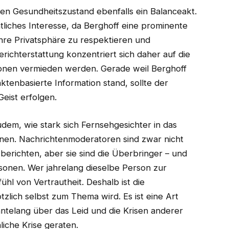
ren Gesundheitszustand ebenfalls ein Balanceakt.
entliches Interesse, da Berghoff eine prominente
, ihre Privatsphäre zu respektieren und
richterstattung konzentriert sich daher auf die
onen vermieden werden. Gerade weil Berghoff
aktenbasierte Information stand, sollte der
Geist erfolgen.
dem, wie stark sich Fernsehgesichter in das
nnen. Nachrichtenmoderatoren sind zwar nicht
 berichten, aber sie sind die Überbringer – und
sonen. Wer jahrelang dieselbe Person zur
ühl von Vertrautheit. Deshalb ist die
zlich selbst zum Thema wird. Es ist eine Art
hntelang über das Leid und die Krisen anderer
nliche Krise geraten.