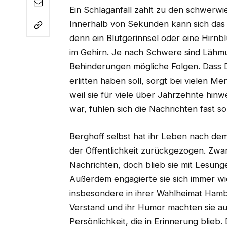
Ein Schlaganfall zählt zu den schwerw
Innerhalb von Sekunden kann sich das
denn ein Blutgerinnsel oder eine Hirn
im Gehirn. Je nach Schwere sind Lähmu
Behinderungen mögliche Folgen. Dass 
erlitten haben soll, sorgt bei vielen 
weil sie für viele über Jahrzehnte hi
war, fühlen sich die Nachrichten fast so 
Berghoff selbst hat ihr Leben nach de
der Öffentlichkeit zurückgezogen. Zwar 
Nachrichten, doch blieb sie mit Lesunge
Außerdem engagierte sie sich immer wie
insbesondere in ihrer Wahlheimat Hambu
Verstand und ihr Humor machten sie au
Persönlichkeit, die in Erinnerung blieb