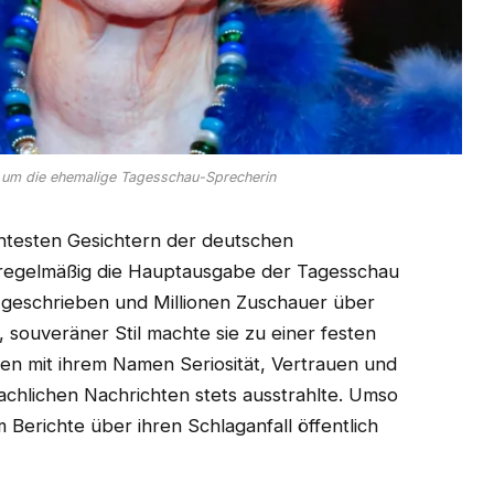
 um die ehemalige Tagesschau-Sprecherin
testen Gesichtern der deutschen
e regelmäßig die Hauptausgabe der Tagesschau
e geschrieben und Millionen Zuschauer über
, souveräner Stil machte sie zu einer festen
den mit ihrem Namen Seriosität, Vertrauen und
sachlichen Nachrichten stets ausstrahlte. Umso
 Berichte über ihren Schlaganfall öffentlich