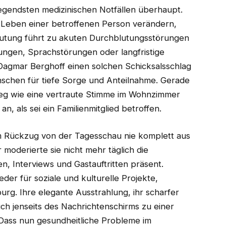
iegendsten medizinischen Notfällen überhaupt.
 Leben einer betroffenen Person verändern,
blutung führt zu akuten Durchblutungsstörungen
ngen, Sprachstörungen oder langfristige
Dagmar Berghoff einen solchen Schicksalsschlag
Menschen für tiefe Sorge und Anteilnahme. Gerade
nweg wie eine vertraute Stimme im Wohnzimmer
an, als sei ein Familienmitglied betroffen.
m Rückzug von der Tagesschau nie komplett aus
moderierte sie nicht mehr täglich die
n, Interviews und Gastauftritten präsent.
der für soziale und kulturelle Projekte,
rg. Ihre elegante Ausstrahlung, ihr scharfer
ch jenseits des Nachrichtenschirms zu einer
. Dass nun gesundheitliche Probleme im