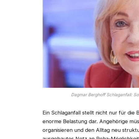
Dagmar Berghoff Schlaganfall: S
Ein Schlaganfall stellt nicht nur für di
enorme Belastung dar. Angehörige müs
organisieren und den Alltag neu struktu
ausgebautes Netz an Reha-Möglichkeite