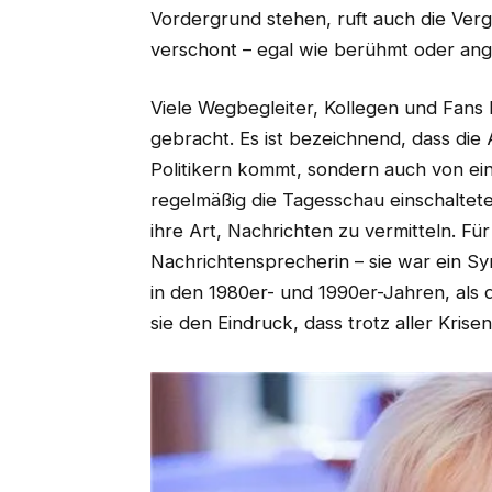
Vordergrund stehen, ruft auch die Verg
verschont – egal wie berühmt oder ange
Viele Wegbegleiter, Kollegen und Fans
gebracht. Es ist bezeichnend, dass die
Politikern kommt, sondern auch von ei
regelmäßig die Tagesschau einschaltet
ihre Art, Nachrichten zu vermitteln. Fü
Nachrichtensprecherin – sie war ein Sym
in den 1980er- und 1990er-Jahren, als
sie den Eindruck, dass trotz aller Krise