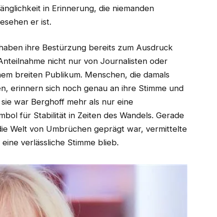
änglichkeit in Erinnerung, die niemanden
sehen er ist.
 haben ihre Bestürzung bereits zum Ausdruck
 Anteilnahme nicht nur von Journalisten oder
nem breiten Publikum. Menschen, die damals
en, erinnern sich noch genau an ihre Stimme und
r sie war Berghoff mehr als nur eine
bol für Stabilität in Zeiten des Wandels. Gerade
 die Welt von Umbrüchen geprägt war, vermittelte
n eine verlässliche Stimme blieb.