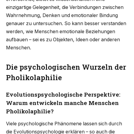
einzigartige Gelegenheit, die Verbindungen zwischen
Wahrnehmung, Denken und emotionaler Bindung
genauer zu untersuchen. So kann besser verstanden
werden, wie Menschen emotionale Beziehungen
aufbauen – sei es zu Objekten, Ideen oder anderen
Menschen.
Die psychologischen Wurzeln der
Pholikolaphilie
Evolutionspsychologische Perspektive:
Warum entwickeln manche Menschen
Pholikolaphilie?
Viele psychologische Phänomene lassen sich durch
die Evolutionspsychologie erklären – so auch die