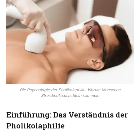
Die Psychologie der Pholikolaphilie: Warum Menschen
Streichholzschachteln sammeln
Einführung: Das Verständnis der
Pholikolaphilie