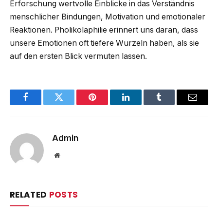
Erforschung wertvolle Einblicke in das Verständnis
menschlicher Bindungen, Motivation und emotionaler
Reaktionen. Pholikolaphilie erinnert uns daran, dass
unsere Emotionen oft tiefere Wurzeln haben, als sie
auf den ersten Blick vermuten lassen.
Facebook
Twitter
Pinterest
LinkedIn
Tumblr
Email
Admin
Website
RELATED
POSTS