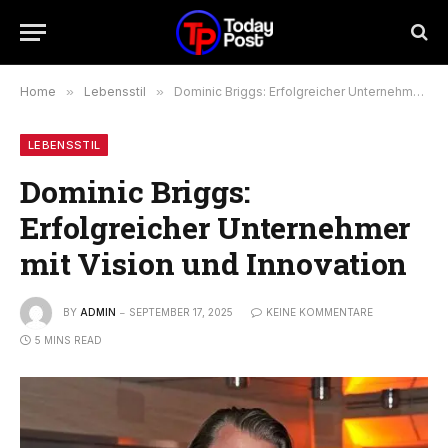
Home
»
Lebensstil
»
Dominic Briggs: Erfolgreicher Unternehmer mit Vision und Innovation
LEBENSSTIL
Dominic Briggs:
Erfolgreicher Unternehmer
mit Vision und Innovation
BY
ADMIN
SEPTEMBER 17, 2025
KEINE KOMMENTARE
5 MINS READ