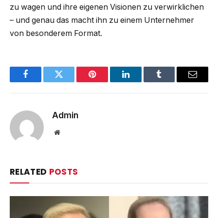
zu wagen und ihre eigenen Visionen zu verwirklichen
– und genau das macht ihn zu einem Unternehmer
von besonderem Format.
Facebook
Twitter
Pinterest
LinkedIn
Tumblr
Email
Admin
Website
RELATED
POSTS