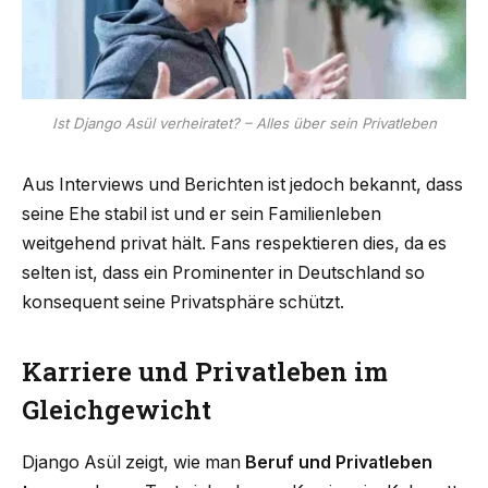
Ist Django Asül verheiratet? – Alles über sein Privatleben
Aus Interviews und Berichten ist jedoch bekannt, dass
seine Ehe stabil ist und er sein Familienleben
weitgehend privat hält. Fans respektieren dies, da es
selten ist, dass ein Prominenter in Deutschland so
konsequent seine Privatsphäre schützt.
Karriere und Privatleben im
Gleichgewicht
Django Asül zeigt, wie man
Beruf und Privatleben