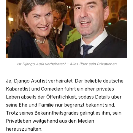
Ist Django Asül verheiratet? – Alles über sein Privatleben
Ja, Django Asül ist verheiratet. Der beliebte deutsche
Kabarettist und Comedian führt ein eher privates
Leben abseits der Öffentlichkeit, sodass Details über
seine Ehe und Familie nur begrenzt bekannt sind.
Trotz seines Bekanntheitsgrades gelingt es ihm, sein
Privatleben weitgehend aus den Medien
herauszuhalten.