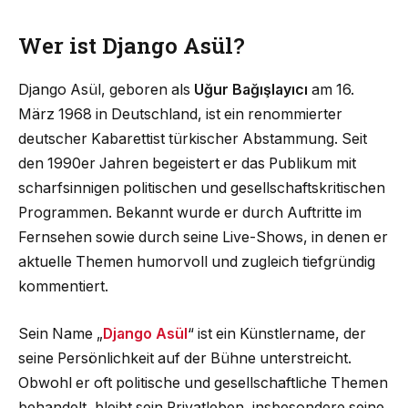
Wer ist Django Asül?
Django Asül, geboren als
Uğur Bağışlayıcı
am 16.
März 1968 in Deutschland, ist ein renommierter
deutscher Kabarettist türkischer Abstammung. Seit
den 1990er Jahren begeistert er das Publikum mit
scharfsinnigen politischen und gesellschaftskritischen
Programmen. Bekannt wurde er durch Auftritte im
Fernsehen sowie durch seine Live-Shows, in denen er
aktuelle Themen humorvoll und zugleich tiefgründig
kommentiert.
Sein Name „
Django Asül
“ ist ein Künstlername, der
seine Persönlichkeit auf der Bühne unterstreicht.
Obwohl er oft politische und gesellschaftliche Themen
behandelt, bleibt sein Privatleben, insbesondere seine