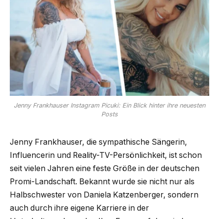
Jenny Frankhauser Instagram Picuki: Ein Blick hinter ihre neuesten
Posts
Jenny Frankhauser, die sympathische Sängerin,
Influencerin und Reality-TV-Persönlichkeit, ist schon
seit vielen Jahren eine feste Größe in der deutschen
Promi-Landschaft. Bekannt wurde sie nicht nur als
Halbschwester von Daniela Katzenberger, sondern
auch durch ihre eigene Karriere in der