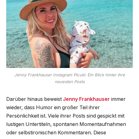
Jenny Frankhauser Instagram Picuki: Ein Blick hinter ihre
neuesten Posts
Darüber hinaus beweist
Jenny Frankhauser
immer
wieder, dass Humor ein großer Teil ihrer
Persönlichkeit ist. Viele ihrer Posts sind gespickt mit
lustigen Untertiteln, spontanen Momentaufnahmen
oder selbstironischen Kommentaren. Diese