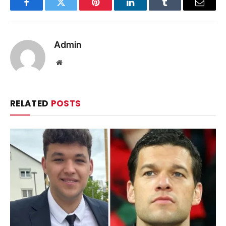
Facebook
Twitter
Pinterest
LinkedIn
Tumblr
Email
Admin
Website
RELATED
POSTS