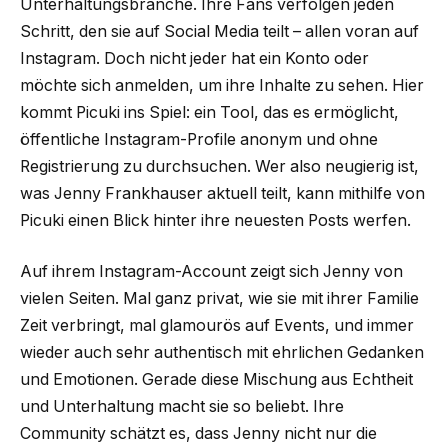
Unterhaltungsbranche. Ihre Fans verfolgen jeden
Schritt, den sie auf Social Media teilt – allen voran auf
Instagram. Doch nicht jeder hat ein Konto oder
möchte sich anmelden, um ihre Inhalte zu sehen. Hier
kommt Picuki ins Spiel: ein Tool, das es ermöglicht,
öffentliche Instagram-Profile anonym und ohne
Registrierung zu durchsuchen. Wer also neugierig ist,
was Jenny Frankhauser aktuell teilt, kann mithilfe von
Picuki einen Blick hinter ihre neuesten Posts werfen.
Auf ihrem Instagram-Account zeigt sich Jenny von
vielen Seiten. Mal ganz privat, wie sie mit ihrer Familie
Zeit verbringt, mal glamourös auf Events, und immer
wieder auch sehr authentisch mit ehrlichen Gedanken
und Emotionen. Gerade diese Mischung aus Echtheit
und Unterhaltung macht sie so beliebt. Ihre
Community schätzt es, dass Jenny nicht nur die