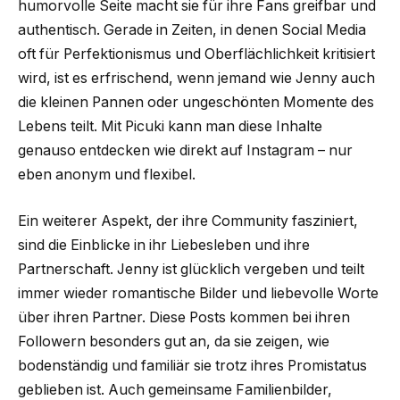
humorvolle Seite macht sie für ihre Fans greifbar und
authentisch. Gerade in Zeiten, in denen Social Media
oft für Perfektionismus und Oberflächlichkeit kritisiert
wird, ist es erfrischend, wenn jemand wie Jenny auch
die kleinen Pannen oder ungeschönten Momente des
Lebens teilt. Mit Picuki kann man diese Inhalte
genauso entdecken wie direkt auf Instagram – nur
eben anonym und flexibel.
Ein weiterer Aspekt, der ihre Community fasziniert,
sind die Einblicke in ihr Liebesleben und ihre
Partnerschaft. Jenny ist glücklich vergeben und teilt
immer wieder romantische Bilder und liebevolle Worte
über ihren Partner. Diese Posts kommen bei ihren
Followern besonders gut an, da sie zeigen, wie
bodenständig und familiär sie trotz ihres Promistatus
geblieben ist. Auch gemeinsame Familienbilder,