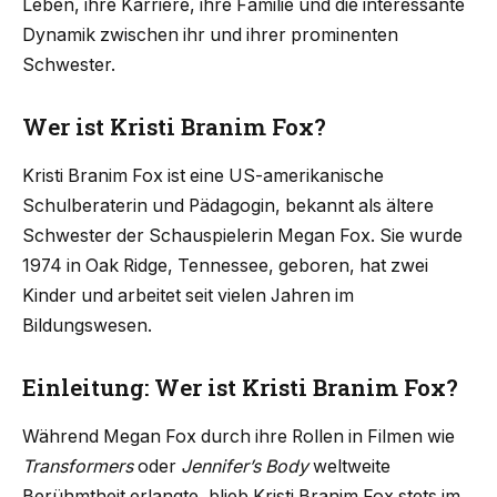
Leben, ihre Karriere, ihre Familie und die interessante
Dynamik zwischen ihr und ihrer prominenten
Schwester.
Wer ist Kristi Branim Fox?
Kristi Branim Fox ist eine US-amerikanische
Schulberaterin und Pädagogin, bekannt als ältere
Schwester der Schauspielerin Megan Fox. Sie wurde
1974 in Oak Ridge, Tennessee, geboren, hat zwei
Kinder und arbeitet seit vielen Jahren im
Bildungswesen.
Einleitung: Wer ist Kristi Branim Fox?
Während Megan Fox durch ihre Rollen in Filmen wie
Transformers
oder
Jennifer’s Body
weltweite
Berühmtheit erlangte, blieb Kristi Branim Fox stets im