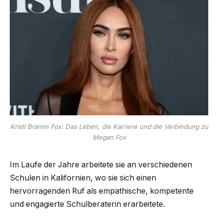
Kristi Branim Fox: Das Leben, die Karriere und die Verbindung zu
Megan Fox
Im Laufe der Jahre arbeitete sie an verschiedenen
Schulen in Kalifornien, wo sie sich einen
hervorragenden Ruf als empathische, kompetente
und engagierte Schulberaterin erarbeitete.