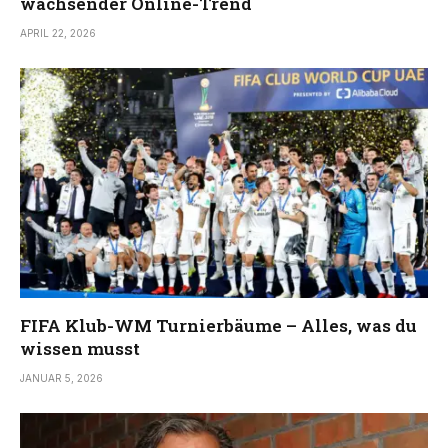
wachsender Online-Trend
APRIL 22, 2026
FIFA Klub-WM Turnierbäume – Alles, was du
wissen musst
JANUAR 5, 2026