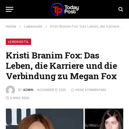
Home
»
Lebensstil
»
Kristi Branim Fox: Das Leben, die Karriere und die Verbindung zu Megan Fox
LEBENSSTIL
Kristi Branim Fox: Das
Leben, die Karriere und die
Verbindung zu Megan Fox
BY
ADMIN
NOVEMBER 8, 2025
KEINE KOMMENTARE
6 MINS READ