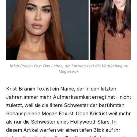
Kristi Branim Fox: Das Leben, die Karriere und die Verbindung zu
Megan Fox
Kristi Branim Fox ist ein Name, der in den letzten
Jahren immer mehr Aufmerksamkeit erregt hat – nicht
zuletzt, weil sie die ältere Schwester der berühmten
Schauspielerin Megan Fox ist. Doch Kristi ist weit mehr
als nur die Schwester eines Hollywood-Stars. In
diesem Artikel werfen wir einen tiefen Blick auf ihr