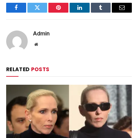
Facebook
Twitter
Pinterest
LinkedIn
Tumblr
Email
Admin
Website
RELATED
POSTS