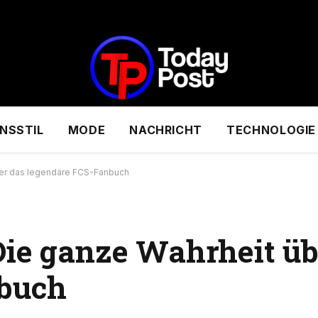
NSSTIL
MODE
NACHRICHT
TECHNOLOGIE
ber das legendäre FCS-Fanbuch
Die ganze Wahrheit üb
nbuch