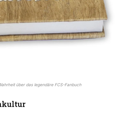
Wahrheit über das legendäre FCS-Fanbuch
nkultur