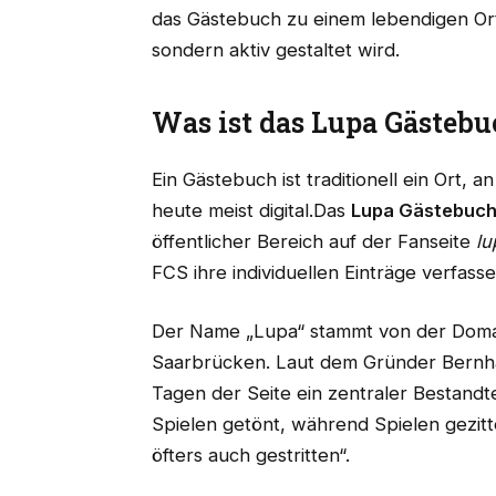
das Gästebuch zu einem lebendigen Ort
sondern aktiv gestaltet wird.
Was ist das Lupa Gästeb
Ein Gästebuch ist traditionell ein Ort,
heute meist digital.Das
Lupa Gästebuc
öffentlicher Bereich auf der Fanseite
lu
FCS ihre individuellen Einträge verfass
Der Name „Lupa“ stammt von der Dom
Saarbrücken. Laut dem Gründer Bernha
Tagen der Seite ein zentraler Bestandtei
Spielen getönt, während Spielen gezit
öfters auch gestritten“.