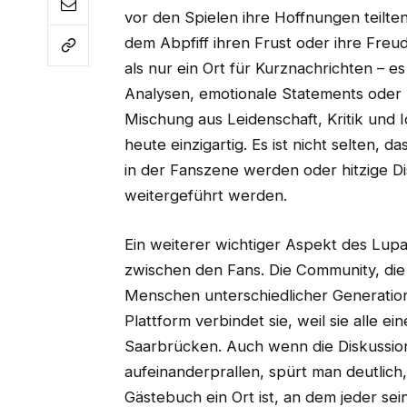
vor den Spielen ihre Hoffnungen teilte
dem Abpfiff ihren Frust oder ihre Freu
als nur ein Ort für Kurznachrichten – e
Analysen, emotionale Statements oder 
Mischung aus Leidenschaft, Kritik und I
heute einzigartig. Es ist nicht selten, 
in der Fanszene werden oder hitzige D
weitergeführt werden.
Ein weiterer wichtiger Aspekt des Lupa
zwischen den Fans. Die Community, die 
Menschen unterschiedlicher Generatio
Plattform verbindet sie, weil sie alle 
Saarbrücken. Auch wenn die Diskussio
aufeinanderprallen, spürt man deutlich,
Gästebuch ein Ort ist, an dem jeder sei