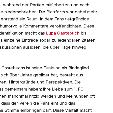
n, während der Partien mitfieberten und nach
de niederschrieben. Die Plattform war dabei mehr
s entstand ein Raum, in dem Fans tiefgründige
humorvolle Kommentare veröffentlichten. Diese
dentifikation macht das
Lupa Gästebuch
bis
dass einzelne Einträge sogar zu legendären Zitaten
iskussionen auslösen, die über Tage hinweg
 Gästebuchs ist seine Funktion als Bindeglied
sich über Jahre gebildet hat, besteht aus
nen, Hintergründe und Perspektiven. Die
eines gemeinsam haben: ihre Liebe zum 1. FC
nen manchmal hitzig werden und Meinungen oft
 dass der Verein die Fans eint und das
ne Stimme einbringen darf. Diese Vielfalt macht