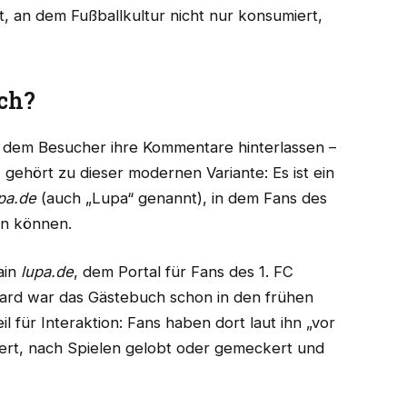
, an dem Fußballkultur nicht nur konsumiert,
uch?
 an dem Besucher ihre Kommentare hinterlassen –
h
gehört zu dieser modernen Variante: Es ist ein
pa.de
(auch „Lupa“ genannt), in dem Fans des
en können.
ain
lupa.de
, dem Portal für Fans des 1. FC
rd war das Gästebuch schon in den frühen
l für Interaktion: Fans haben dort laut ihn „vor
tert, nach Spielen gelobt oder gemeckert und