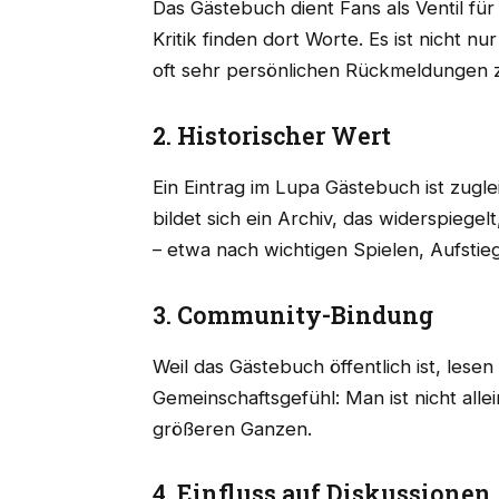
Das Gästebuch dient Fans als Ventil fü
Kritik finden dort Worte. Es ist nicht n
oft sehr persönlichen Rückmeldungen 
2. Historischer Wert
Ein Eintrag im Lupa Gästebuch ist zugl
bildet sich ein Archiv, das widerspieg
– etwa nach wichtigen Spielen, Aufstie
3. Community-Bindung
Weil das Gästebuch öffentlich ist, lesen
Gemeinschaftsgefühl: Man ist nicht alle
größeren Ganzen.
4. Einfluss auf Diskussionen