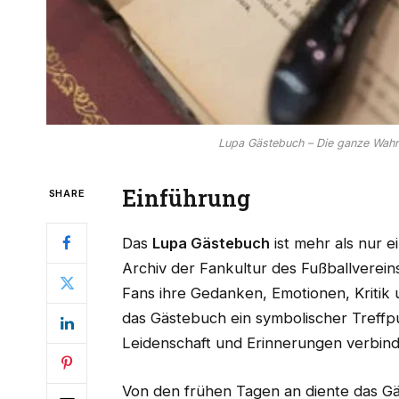
Lupa Gästebuch – Die ganze Wahr
Einführung
SHARE
Das
Lupa Gästebuch
ist mehr als nur ei
Archiv der Fankultur des Fußballverein
Fans ihre Gedanken, Emotionen, Kritik 
das Gästebuch ein symbolischer Treffp
Leidenschaft und Erinnerungen verbind
Von den frühen Tagen an diente das Gä