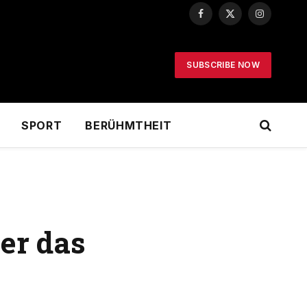
Facebook
X
Instagram
(Twitter)
SUBSCRIBE NOW
SPORT
BERÜHMTHEIT
er das