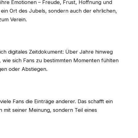
r ihre Emotionen – Freude, Frust, Hoffnung und
ur ein Ort des Jubels, sondern auch der ehrlichen,
zum Verein.
eich digitales Zeitdokument: Über Jahre hinweg
elt, wie sich Fans zu bestimmten Momenten fühlten
gen oder Abstiegen.
 viele Fans die Einträge anderer. Das schafft ein
in mit seiner Meinung, sondern Teil eines