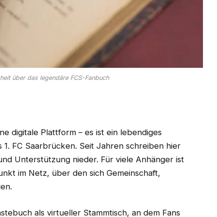
heit über das legendäre FCS-Fanbuch
ne digitale Plattform – es ist ein lebendiges
s 1. FC Saarbrücken. Seit Jahren schreiben hier
und Unterstützung nieder. Für viele Anhänger ist
unkt im Netz, über den sich Gemeinschaft,
en.
stebuch als virtueller Stammtisch, an dem Fans