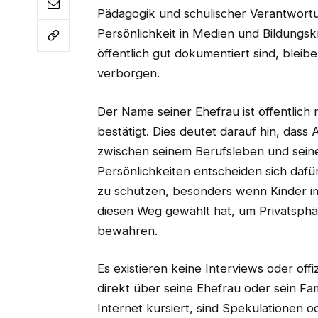
Pädagogik und schulischer Verantwortun
Persönlichkeit in Medien und Bildungsk
öffentlich gut dokumentiert sind, blei
verborgen.
Der Name seiner Ehefrau ist öffentlich
bestätigt. Dies deutet darauf hin, das
zwischen seinem Berufsleben und seinem
Persönlichkeiten entscheiden sich dafü
zu schützen, besonders wenn Kinder im
diesen Weg gewählt hat, um Privatsphär
bewahren.
Es existieren keine Interviews oder off
direkt über seine Ehefrau oder sein Fam
Internet kursiert, sind Spekulationen o