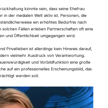
urückhaltung könnte sein, dass seine Ehefrau
r in der medialen Welt aktiv ist. Personen, die
ständlicherweise ein erhöhtes Bedürfnis nach
n solchen Fällen erleben Partnerschaften oft eine
en und Öffentlichkeit umgegangen wird.
 Privatleben ist allerdings kein Hinweis darauf,
ndern vielmehr Ausdruck von Verantwortung.
auenswürdigkeit und Vorbildfunktion eine große
che auf ein professionelles Erscheinungsbild, das
rächtigt werden soll.