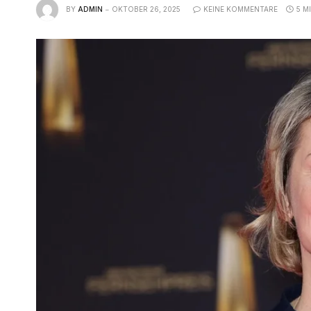
BY
ADMIN
OKTOBER 26, 2025
KEINE KOMMENTARE
5 M