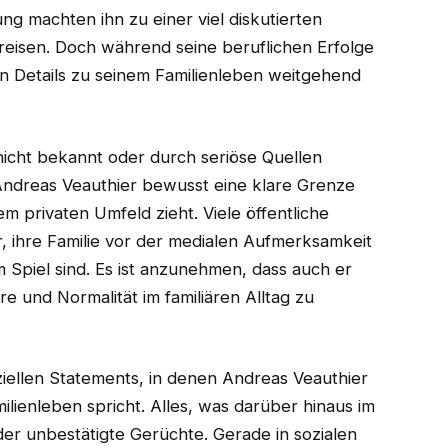
g machten ihn zu einer viel diskutierten
reisen. Doch während seine beruflichen Erfolge
ben Details zu seinem Familienleben weitgehend
 nicht bekannt oder durch seriöse Quellen
s Andreas Veauthier bewusst eine klare Grenze
 privaten Umfeld zieht. Viele öffentliche
r, ihre Familie vor der medialen Aufmerksamkeit
 Spiel sind. Es ist anzunehmen, dass auch er
e und Normalität im familiären Alltag zu
iziellen Statements, in denen Andreas Veauthier
ilienleben spricht. Alles, was darüber hinaus im
der unbestätigte Gerüchte. Gerade in sozialen