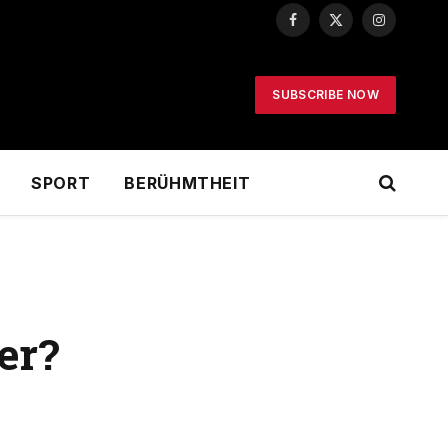
Facebook
X
Instagram
(Twitter)
SUBSCRIBE NOW
SPORT
BERÜHMTHEIT
er?