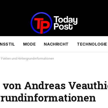
NSSTIL
MODE
NACHRICHT
TECHNOLOGIE
? Fakten und Hintergrundinformationen
u von Andreas Veauthi
grundinformationen