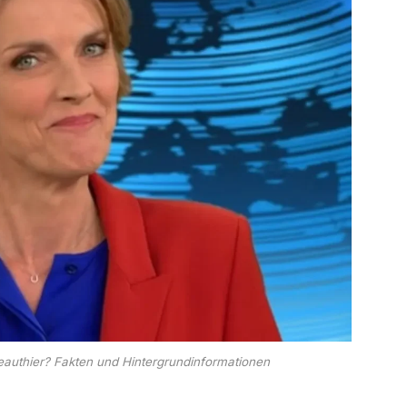
eauthier? Fakten und Hintergrundinformationen