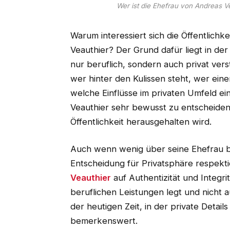
Wer ist die Ehefrau von Andreas V
Warum interessiert sich die Öffentlichk
Veauthier? Der Grund dafür liegt in de
nur beruflich, sondern auch privat ve
wer hinter den Kulissen steht, wer ein
welche Einflüsse im privaten Umfeld ein
Veauthier sehr bewusst zu entscheiden,
Öffentlichkeit herausgehalten wird.
Auch wenn wenig über seine Ehefrau be
Entscheidung für Privatsphäre respektie
Veauthier
auf Authentizität und Integri
beruflichen Leistungen legt und nicht a
der heutigen Zeit, in der private Detail
bemerkenswert.