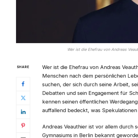
Wer ist die Ehefrau von Andreas Veaut
Wer ist die Ehefrau von Andreas Veaut
SHARE
Menschen nach dem persönlichen Lebe
suchen, der sich durch seine Arbeit, sei
Debatten und sein Engagement für Sch
kennen seinen öffentlichen Werdegang, 
auffallend bedeckt, was Spekulationen 
Andreas Veauthier ist vor allem durch s
Gymnasiums in Berlin bekannt geworden