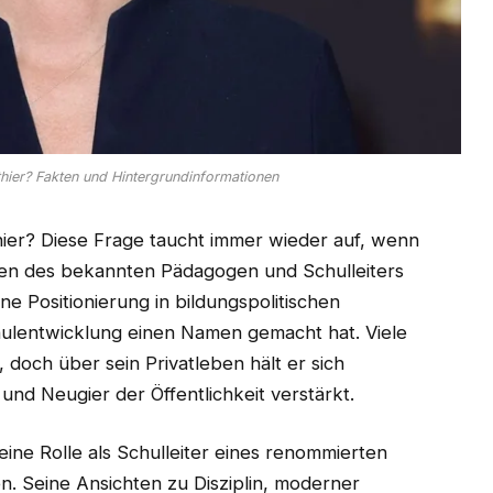
hier? Fakten und Hintergrundinformationen
hier? Diese Frage taucht immer wieder auf, wenn
n des bekannten Pädagogen und Schulleiters
ne Positionierung in bildungspolitischen
ulentwicklung einen Namen gemacht hat. Viele
doch über sein Privatleben hält er sich
und Neugier der Öffentlichkeit verstärkt.
eine Rolle als Schulleiter eines renommierten
. Seine Ansichten zu Disziplin, moderner