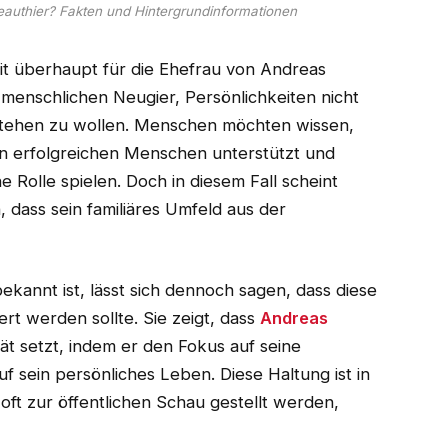
eauthier? Fakten und Hintergrundinformationen
eit überhaupt für die Ehefrau von Andreas
r menschlichen Neugier, Persönlichkeiten nicht
rstehen zu wollen. Menschen möchten wissen,
en erfolgreichen Menschen unterstützt und
e Rolle spielen. Doch in diesem Fall scheint
 dass sein familiäres Umfeld aus der
kannt ist, lässt sich dennoch sagen, dass diese
rt werden sollte. Sie zeigt, dass
Andreas
tät setzt, indem er den Fokus auf seine
uf sein persönliches Leben. Diese Haltung ist in
s oft zur öffentlichen Schau gestellt werden,