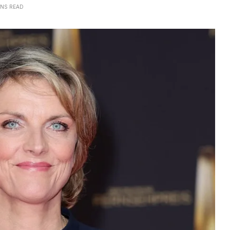
INS READ