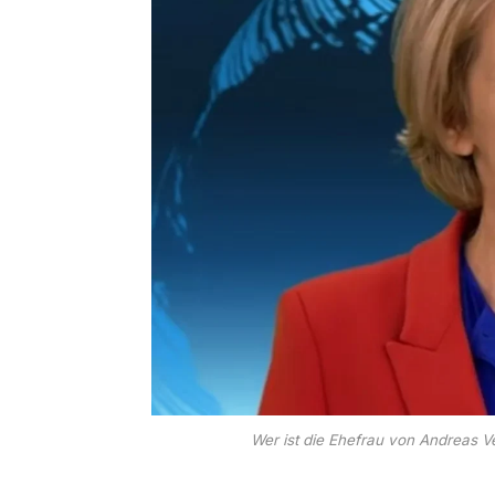
Wer ist die Ehefrau von Andreas V