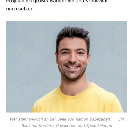
Projekte mit großer Bandbreite und Kreativität
umzusetzen.
Wer steht wirklich an der Seite von Ramon Babazadeh? — Ein
Blick auf Karriere, Privatleben und Spekulationen