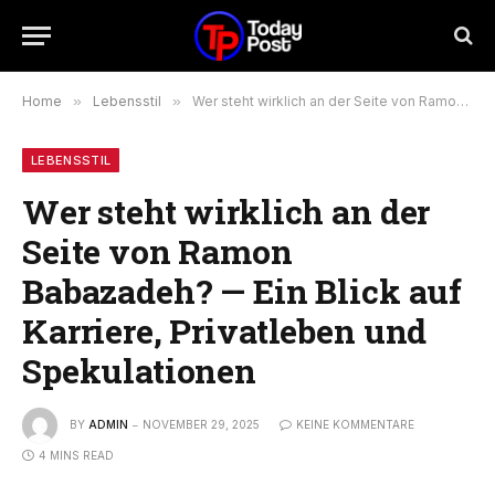
Home
»
Lebensstil
»
Wer steht wirklich an der Seite von Ramon Babazadeh? — Ein Blick auf Karriere, Privatleben und Spekulationen
LEBENSSTIL
Wer steht wirklich an der
Seite von Ramon
Babazadeh? — Ein Blick auf
Karriere, Privatleben und
Spekulationen
BY
ADMIN
NOVEMBER 29, 2025
KEINE KOMMENTARE
4 MINS READ