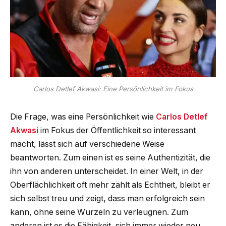
Carlos Detlef Akwasi: Eine Persönlichkeit im Fokus
Die Frage, was eine Persönlichkeit wie
Carlos Detlef
Akwasi
im Fokus der Öffentlichkeit so interessant
macht, lässt sich auf verschiedene Weise
beantworten. Zum einen ist es seine Authentizität, die
ihn von anderen unterscheidet. In einer Welt, in der
Oberflächlichkeit oft mehr zählt als Echtheit, bleibt er
sich selbst treu und zeigt, dass man erfolgreich sein
kann, ohne seine Wurzeln zu verleugnen. Zum
anderen ist es die Fähigkeit, sich immer wieder neu