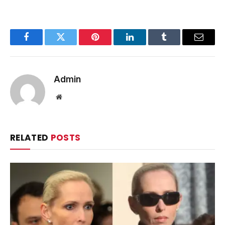
Facebook
Twitter
Pinterest
LinkedIn
Tumblr
Email
Admin
Website
RELATED
POSTS