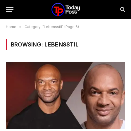
Home
»
Category: "Lebensstil" (Page 6)
BROWSING:
LEBENSSTIL